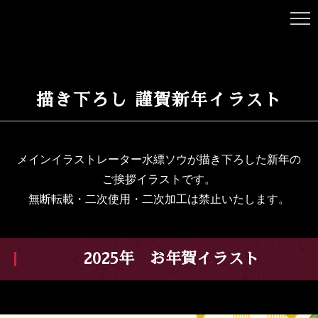
描き下ろし 謹賀新年イラスト
メインイラストレーター水縹ソウが描き下ろした新年の
ご挨拶イラストです。
無断転載・二次使用・二次加工は禁止いたします。
2025年 お年賀イラスト